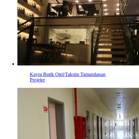
Kayra Butik Otel/Taksim
Tamamlanan
Projeler