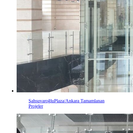
ŞahsuvaroğluPlaza/Ankara
Tamamlanan
Projeler