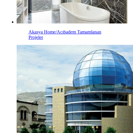
Akasya Home/Acıbadem
Tamamlanan
Projeler