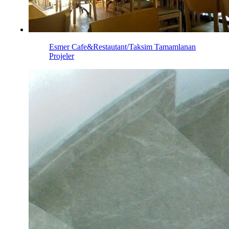
Esmer Cafe&Restautant/Taksim
Tamamlanan
Projeler