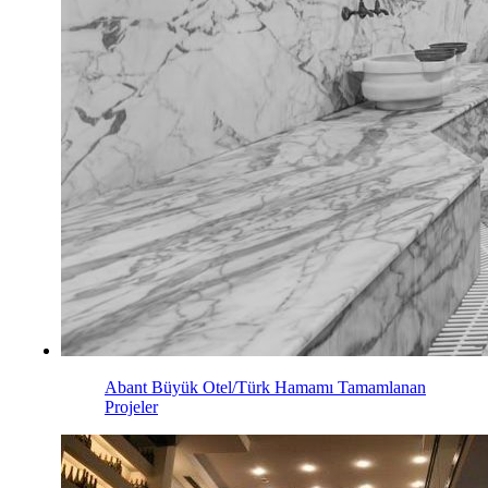
Abant Büyük Otel/Türk Hamamı
Tamamlanan
Projeler