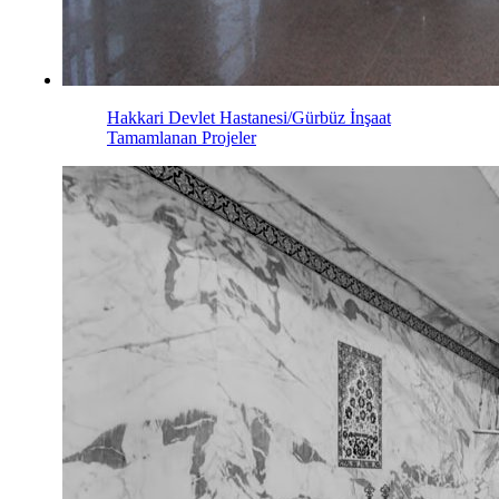
Hakkari Devlet Hastanesi/Gürbüz İnşaat
Tamamlanan Projeler