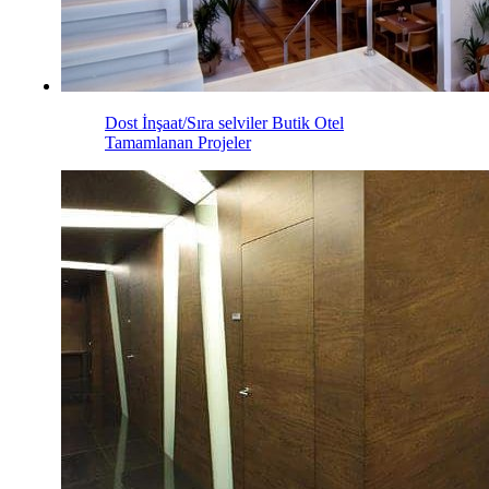
Dost İnşaat/Sıra selviler Butik Otel
Tamamlanan Projeler