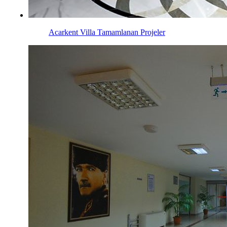
Acarkent Villa
Tamamlanan Projeler