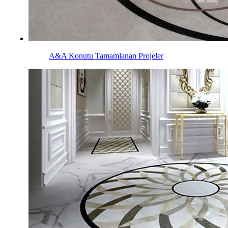
A&A Konutu
Tamamlanan Projeler