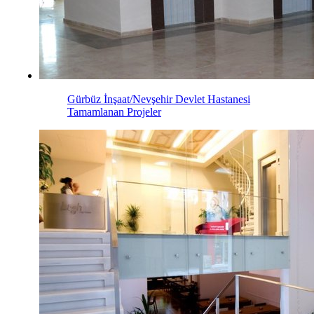
Gürbüz İnşaat/Nevşehir Devlet Hastanesi
Tamamlanan Projeler