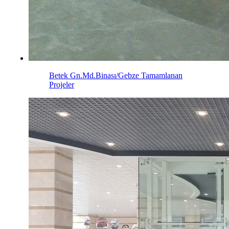
Betek Gn.Md.Binası/Gebze
Tamamlanan
Projeler