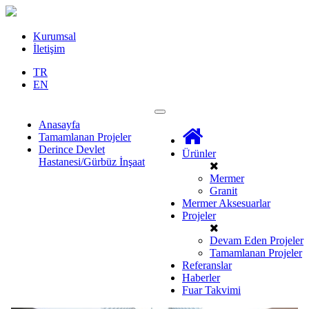
Kurumsal
İletişim
TR
EN
Anasayfa
Tamamlanan Projeler
Derince Devlet
Ürünler
Hastanesi/Gürbüz İnşaat
Mermer
Granit
Mermer Aksesuarlar
Projeler
Devam Eden Projeler
Tamamlanan Projeler
Referanslar
Haberler
Fuar Takvimi