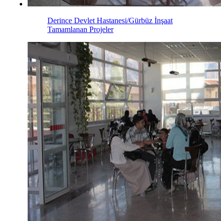
Derince Devlet Hastanesi/Gürbüz İnşaat
Tamamlanan Projeler