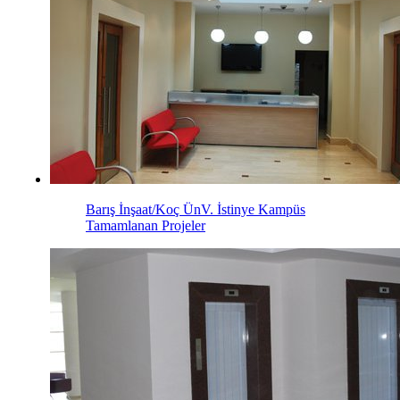
Barış İnşaat/Koç ÜnV. İstinye Kampüs
Tamamlanan Projeler