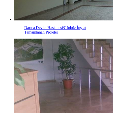
Darıca Devlet Hastanesi/Gürbüz İnşaat
Tamamlanan Projeler