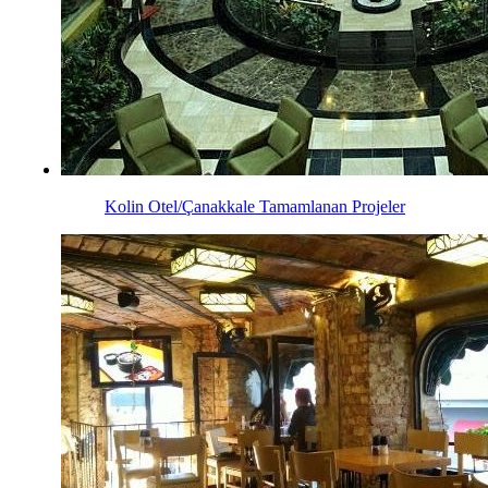
Kolin Otel/Çanakkale
Tamamlanan Projeler